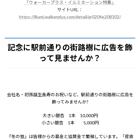
「ウォーカープラス・イルミネーション特集」
サイトURL：
https://illumi.walkerplus.com/detail/ar0204e208302/
記念に駅前通りの街路樹に広告を飾
って見ませんか？
会社名・初孫誕生長寿のお祝いなど、駅前通りの街路樹に広告を
飾ってみませんか?
大きい銀杏 1本 10,000円
小さい銀杏 1本 5,000円
『冬の蛍』は皆様からの募金と協賛金で繁殖しています。「産直